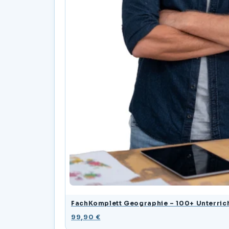
FachKomplett Geographie – 100+ Unterrich
99,90 €