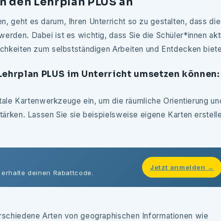
an den Lehrplan PLUS an
 geht es darum, Ihren Unterricht so zu gestalten, dass die
rden. Dabei ist es wichtig, dass Sie die Schüler*innen akt
ichkeiten zum selbstständigen Arbeiten und Entdecken biet
n Lehrplan PLUS im Unterricht umsetzen können:
itale Kartenwerkzeuge ein, um die räumliche Orientierung un
tärken. Lassen Sie sie beispielsweise eigene Karten erstell
Jetzt anmelden →
 erhalte deinen Rabattcode.
erschiedene Arten von geographischen Informationen wie