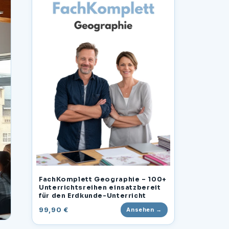
FachKomplett Geographie – 100+
Unterrichtsreihen einsatzbereit
für den Erdkunde-Unterricht
99,90 €
Ansehen →