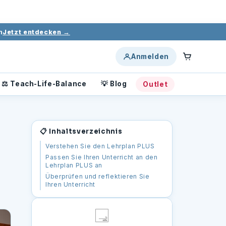
Log
Cart
in
h
Jetzt entdecken →
Anmelden
⚖️ Teach-Life-Balance
💡 Blog
Outlet
📋 Inhaltsverzeichnis
Verstehen Sie den Lehrplan PLUS
Passen Sie Ihren Unterricht an den
Lehrplan PLUS an
Überprüfen und reflektieren Sie
Ihren Unterricht