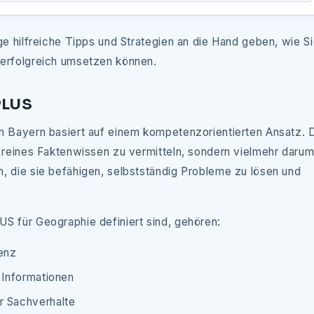
ge hilfreiche Tipps und Strategien an die Hand geben, wie S
 erfolgreich umsetzen können.
PLUS
n Bayern basiert auf einem kompetenzorientierten Ansatz. 
 reines Faktenwissen zu vermitteln, sondern vielmehr darum
, die sie befähigen, selbstständig Probleme zu lösen und
S für Geographie definiert sind, gehören:
enz
 Informationen
r Sachverhalte