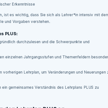
ischer Erkenntnisse
ist es wichtig, dass Sie sich als Lehrer*in intensiv mit de
ele und Vorgaben verstehen.
ns PLUS:
gründlich durchzulesen und die Schwerpunkte und
den einzelnen Jahrgangsstufen und Themenfeldern besonde
em vorherigen Lehrplan, um Veränderungen und Neuerungen 
um ein gemeinsames Verständnis des Lehrplans PLUS zu