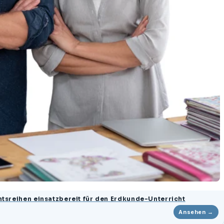
tsreihen einsatzbereit für den Erdkunde-Unterricht
Ansehen →