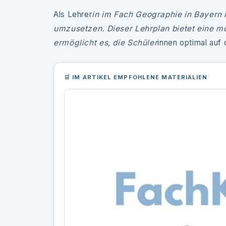
Als Lehrer
in im Fach Geographie in Bayern 
umzusetzen. Dieser Lehrplan bietet eine 
ermöglicht es, die Schüler
innen optimal auf
🛒 IM ARTIKEL EMPFOHLENE MATERIALIEN