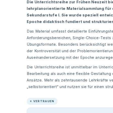
Die Unterrichtsreihe zur Frühen Neuzeit b
lehrplanorientierte Materialsammlung für
Sekundarstufe I. Sie wurde speziell entwi
Epoche didaktisch fundiert und strukturier
Das Material umfasst detaillierte Einführungste
Anforderungsbereichen, Single-Choice-Tests z
Übungsformate. Besonders berücksichtigt werde
der Kontroversität und der Problemorientierun
Auseinandersetzung mit der Epoche anzurege
Die Unterrichtsreihe ist unmittelbar im Unterr
Bearbeitung als auch eine flexible Gestaltung 
Ansätze. Mehr als zehntausende Lehrkräfte ve
„selbstorientiert“ und nutzen sie für einen st
⭐ VERTRAUEN