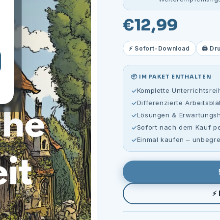
€12,99
g
⚡ Sofort-Download
🖨️ Dr
📦 IM PAKET ENTHALTEN
Komplette Unterrichtsrei
Differenzierte Arbeitsblä
Lösungen & Erwartungsho
Sofort nach dem Kauf pe
Einmal kaufen – unbegre
⚡