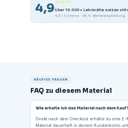
⭐⭐⭐⭐⭐
4,9
Über 10.000+ Lehrkräfte nutzen stif
4,9 / 5 Sterne · 98 % Weiterempfehlung
HÄUFIGE FRAGEN
FAQ zu diesem Material
Wie erhalte ich das Material nach dem Kauf
Direkt nach dem Checkout erhältst du eine E-M
Material dauerhaft in deinem Kundenkonto unt