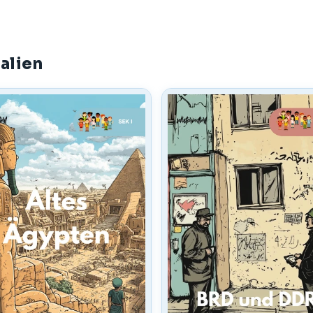
alien