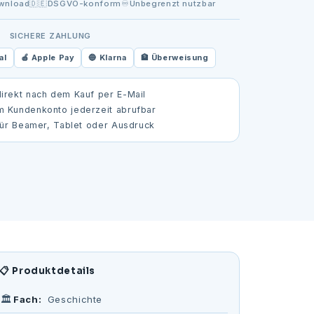
wnload
🇩🇪
DSGVO-konform
♾️
Unbegrenzt nutzbar
SICHERE ZAHLUNG
al
🍎 Apple Pay
🔵 Klarna
🏦 Überweisung
irekt nach dem Kauf per E-Mail
m Kundenkonto jederzeit abrufbar
ür Beamer, Tablet oder Ausdruck
📋 Produktdetails
🏛️
Fach:
Geschichte