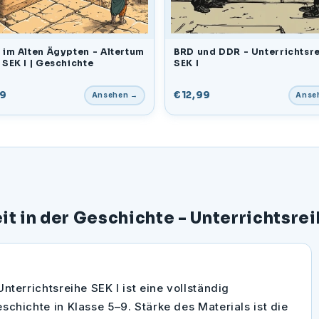
g im Alten Ägypten - Altertum
BRD und DDR - Unterrichtsr
 SEK I | Geschichte
SEK I
99
€12,99
Ansehen →
Anse
t in der Geschichte - Unterrichtsrei
nterrichtsreihe SEK I ist eine vollständig
schichte in Klasse 5–9. Stärke des Materials ist die