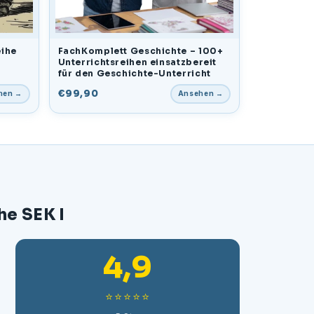
eihe
FachKomplett Geschichte – 100+
Unterrichtsreihen einsatzbereit
für den Geschichte-Unterricht
€99,90
hen →
Ansehen →
he SEK I
4,9
⭐⭐⭐⭐⭐