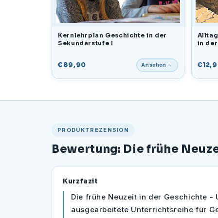
Kernlehrplan Geschichte in der
Allta
Sekundarstufe I
in der
€89,90
€12,
Ansehen →
PRODUKTREZENSION
Bewertung: Die frühe Neuzei
Kurzfazit
Die frühe Neuzeit in der Geschichte - U
ausgearbeitete Unterrichtsreihe für Ge