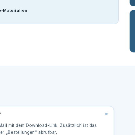
o-Materialien
+
?
ail mit dem Download-Link. Zusätzlich ist das
er „Bestellungen" abrufbar.