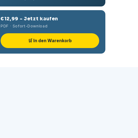
€12,99 – Jetzt kaufen
PDF · Sofort-Download
🛒 In den Warenkorb