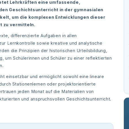
ietet Lehrkräften eine umfassende,
 den Geschichtsunterricht in der gymnasialen
ckelt, um die komplexen Entwicklungen dieser
t zu vermitteln.
xte, differenzierte Aufgaben in allen
ur Lernkontrolle sowie kreative und analytische
n die Prinzipien der historischen Urteilsbildung,
g, um Schülerinnen und Schüler zu einer reflektierten
n.
icht einsetzbar und ermöglicht sowohl eine lineare
durch Stationenlernen oder projektorientierte
rtrauen jeden Monat auf die Materialien von
rukturierten und anspruchsvollen Geschichtsunterricht.